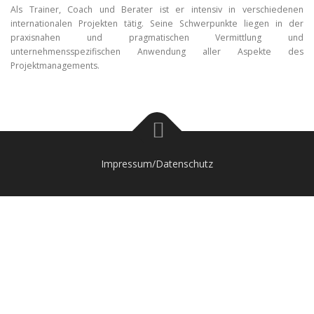
Als Trainer, Coach und Berater ist er intensiv in verschiedenen
internationalen Projekten tätig. Seine Schwerpunkte liegen in der
praxisnahen und pragmatischen Vermittlung und
unternehmensspezifischen Anwendung aller Aspekte des
Projektmanagements.
Impressum/Datenschutz